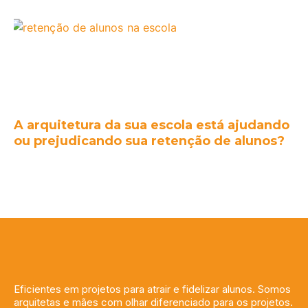
A arquitetura da sua escola está ajudando
ou prejudicando sua retenção de alunos?
Eficientes em projetos para atrair e fidelizar alunos. Somos
arquitetas e mães com olhar diferenciado para os projetos.