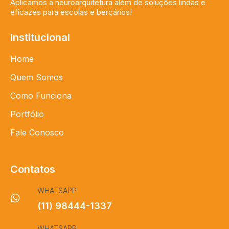
Aplicamos a neuroarquitetura além de soluções lindas e
eficazes para escolas e berçários!
Institucional
Home
Quem Somos
Como Funciona
Portfólio
Fale Conosco
Contatos
WHATSAPP
(11) 98444-1337
WHATSAPP