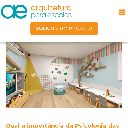
SOLICITE UM PROJETO
Qual a importância da Psicologia das