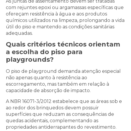
As juntas de assentamento devem ser tratadas
com rejuntes epoxi ou argamassas específicas que
ofereçam resistência à água e aos produtos
químicos utilizados na limpeza, prolongando a vida
útil do piso e mantendo as condições sanitárias
adequadas.
Quais critérios técnicos orientam
a escolha do piso para
playgrounds?
O piso de playground demanda atenção especial
não apenas quanto à resistência ao
escorregamento, mas também em relação à
capacidade de absorção de impacto.
A NBR 16071-3/2012 estabelece que as áreas sob e
ao redor dos brinquedos devem possuir
superfícies que reduzam as consequências de
quedas acidentais, complementando as
propriedades antiderrapantes do revestimento.