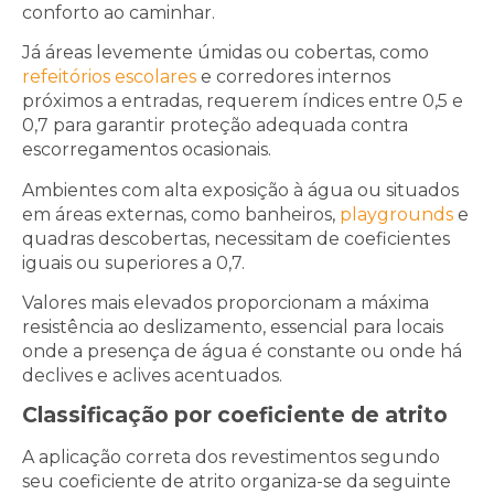
conforto ao caminhar.
Já áreas levemente úmidas ou cobertas, como
refeitórios escolares
e corredores internos
próximos a entradas, requerem índices entre 0,5 e
0,7 para garantir proteção adequada contra
escorregamentos ocasionais.
Ambientes com alta exposição à água ou situados
em áreas externas, como banheiros,
playgrounds
e
quadras descobertas, necessitam de coeficientes
iguais ou superiores a 0,7.
Valores mais elevados proporcionam a máxima
resistência ao deslizamento, essencial para locais
onde a presença de água é constante ou onde há
declives e aclives acentuados.
Classificação por coeficiente de atrito
A aplicação correta dos revestimentos segundo
seu coeficiente de atrito organiza-se da seguinte