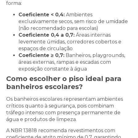
forma:
Coeficiente < 0,4:
Ambientes
exclusivamente secos, sem risco de umidade
(não recomendado para escolas)
Coeficiente 0,4 a 0,7:
Áreas internas
levemente úmidas, corredores cobertos e
espaços de circulação
Coeficiente ≥ 0,7:
Banheiros, playgrounds,
áreas externas, rampas e escadas com
exposição constante à água
Como escolher o piso ideal para
banheiros escolares?
Os banheiros escolares representam ambientes
críticos quanto à segurança, pois combinam
tráfego intenso com presença permanente de
água e produtos de limpeza.
A NBR 13818 recomenda revestimentos com
coeficiente de atrito mínimo de 0,7, garantindo