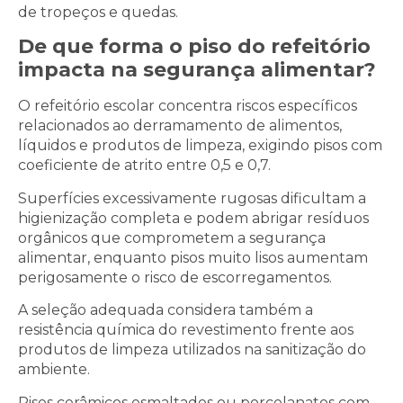
de tropeços e quedas.
De que forma o piso do refeitório
impacta na segurança alimentar?
O refeitório escolar concentra riscos específicos
relacionados ao derramamento de alimentos,
líquidos e produtos de limpeza, exigindo pisos com
coeficiente de atrito entre 0,5 e 0,7.
Superfícies excessivamente rugosas dificultam a
higienização completa e podem abrigar resíduos
orgânicos que comprometem a segurança
alimentar, enquanto pisos muito lisos aumentam
perigosamente o risco de escorregamentos.
A seleção adequada considera também a
resistência química do revestimento frente aos
produtos de limpeza utilizados na sanitização do
ambiente.
Pisos cerâmicos esmaltados ou porcelanatos com