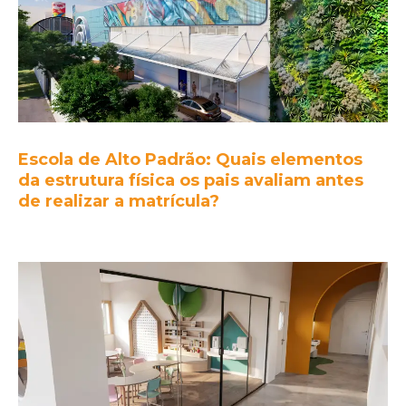
Escola de Alto Padrão: Quais elementos
da estrutura física os pais avaliam antes
de realizar a matrícula?