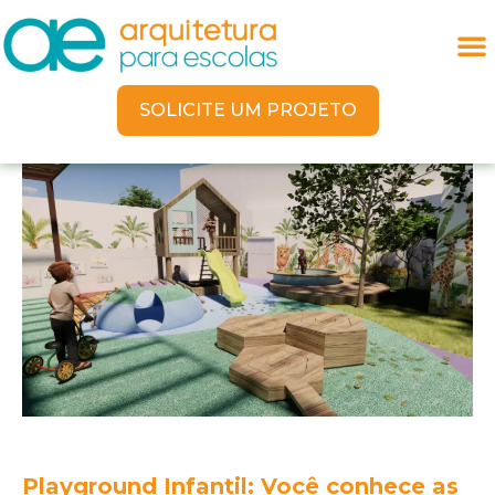
SOLICITE UM PROJETO
Playground Infantil: Você conhece as