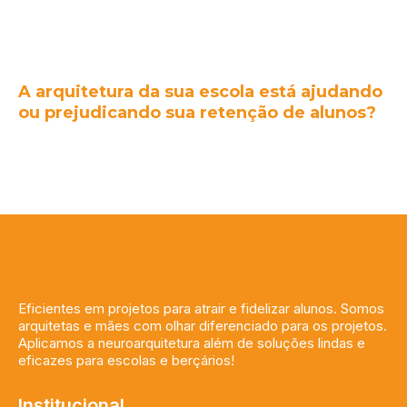
A arquitetura da sua escola está ajudando
ou prejudicando sua retenção de alunos?
Eficientes em projetos para atrair e fidelizar alunos. Somos
arquitetas e mães com olhar diferenciado para os projetos.
Aplicamos a neuroarquitetura além de soluções lindas e
eficazes para escolas e berçários!
Institucional