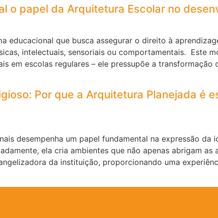
l o papel da Arquitetura Escolar no desen
a educacional que busca assegurar o direito à aprendizag
sicas, intelectuais, sensoriais ou comportamentais. Este 
ais em escolas regulares – ele pressupõe a transformação
igioso: Por que a Arquitetura Planejada é e
onais desempenha um papel fundamental na expressão da ide
uadamente, ela cria ambientes que não apenas abrigam as 
vangelizadora da instituição, proporcionando uma experiên