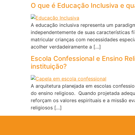
O que é Educação Inclusiva e qua
A educação inclusiva representa um paradigm
independentemente de suas características fí
matricular crianças com necessidades especi
acolher verdadeiramente a […]
Escola Confessional e Ensino Rel
instituição?
A arquitetura planejada em escolas confessi
do ensino religioso. Quando projetada adeq
reforçam os valores espirituais e a missão e
religiosos […]