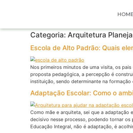
HOM
Categoria:
Arquitetura Planej
Escola de Alto Padrão: Quais elem
Nos primeiros minutos de uma visita, os pai
proposta pedagógica, a percepção é construí
instituição, sendo determinante na formação 
Adaptação Escolar: Como o ambient
Como mãe e arquiteta, sei que a adaptação 
decisivo nesse processo, podendo tornar os 
Educação Integral, não é adaptação, é acolhi