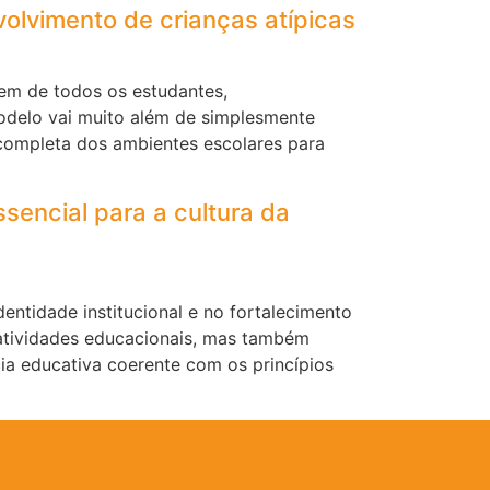
volvimento de crianças atípicas
em de todos os estudantes,
modelo vai muito além de simplesmente
 completa dos ambientes escolares para
ssencial para a cultura da
ntidade institucional e no fortalecimento
atividades educacionais, mas também
cia educativa coerente com os princípios