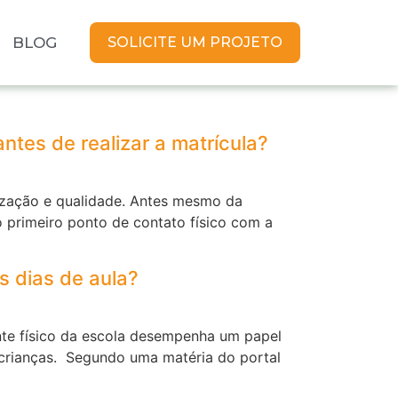
BLOG
SOLICITE UM PROJETO
ntes de realizar a matrícula?
nização e qualidade. Antes mesmo da
 primeiro ponto de contato físico com a
os dias de aula?
nte físico da escola desempenha um papel
s crianças. Segundo uma matéria do portal