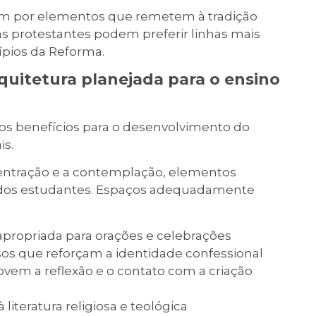
am por elementos que remetem à tradição
as protestantes podem preferir linhas mais
cípios da Reforma.
rquitetura planejada para o ensino
s benefícios para o desenvolvimento do
is.
centração e a contemplação, elementos
al dos estudantes. Espaços adequadamente
apropriada para orações e celebrações
sos que reforçam a identidade confessional
vem a reflexão e o contato com a criação
literatura religiosa e teológica