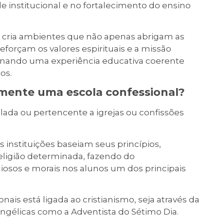
 institucional e no fortalecimento do ensino
cria ambientes que não apenas abrigam as
forçam os valores espirituais e a missão
ionando uma experiência educativa coerente
os.
amente uma escola confessional?
lada ou pertencente a igrejas ou confissões
s instituições baseiam seus princípios,
eligião determinada, fazendo do
osos e morais nos alunos um dos principais
onais está ligada ao cristianismo, seja através da
ngélicas como a Adventista do Sétimo Dia.