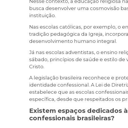
Nesse contexto, a educação religiosa n
busca desenvolver uma cosmovisão base
instituição.
Nas escolas católicas, por exemplo, o en
tradição pedagógica da Igreja, incorpora
desenvolvimento humano integral.
Já nas escolas adventistas, o ensino re
sábado, princípios de saúde e estilo de
Cristo.
A legislação brasileira reconhece e prot
identidade confessional. A Lei de Diret
estabelece que as escolas confessionai
específica, desde que respeitados os pr
Existem espaços dedicados às
confessionais brasileiras?