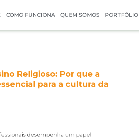
E
COMO FUNCIONA
QUEM SOMOS
PORTFÓLIO
ino Religioso: Por que a
ssencial para a cultura da
onfessionais desempenha um papel