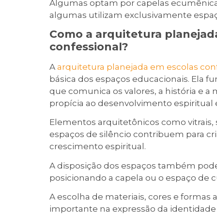
Algumas optam por capelas ecumênicas,
algumas utilizam exclusivamente espaços
Como a arquitetura planejad
confessional?
A
arquitetura planejada em escolas con
básica dos espaços educacionais. Ela 
que comunica os valores, a história e a
propícia ao desenvolvimento espiritual
Elementos arquitetônicos como vitrais, 
espaços de silêncio contribuem para cr
crescimento espiritual.
A disposição dos espaços também pode re
posicionando a capela ou o espaço de 
A escolha de materiais, cores e form
importante na expressão da identidade