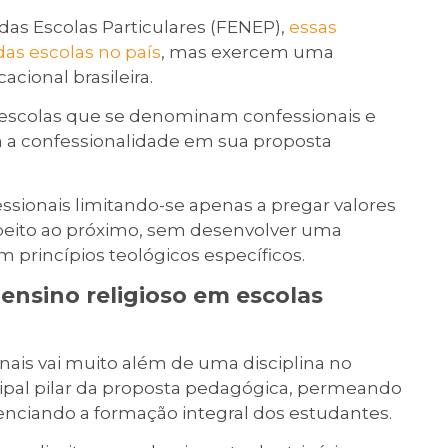
as Escolas Particulares (FENEP),
essas
das escolas no país
, mas exercem uma
acional brasileira.
e escolas que se denominam confessionais e
 a confessionalidade em sua proposta
ssionais limitando-se apenas a pregar valores
speito ao próximo, sem desenvolver uma
princípios teológicos específicos.
 ensino religioso em escolas
nais vai muito além de uma disciplina no
ncipal pilar da proposta pedagógica, permeando
uenciando a formação integral dos estudantes.