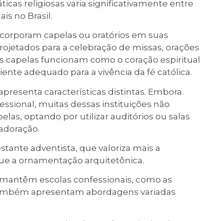
icas religiosas varia significativamente entre
is no Brasil.
incorporam capelas ou oratórios em suas
rojetados para a celebração de missas, orações
as capelas funcionam como o coração espiritual
nte adequado para a vivência da fé católica.
 apresenta características distintas. Embora
sional, muitas dessas instituições não
as, optando por utilizar auditórios ou salas
adoração.
stante adventista, que valoriza mais a
que a ornamentação arquitetônica.
mantêm escolas confessionais, como as
, também apresentam abordagens variadas