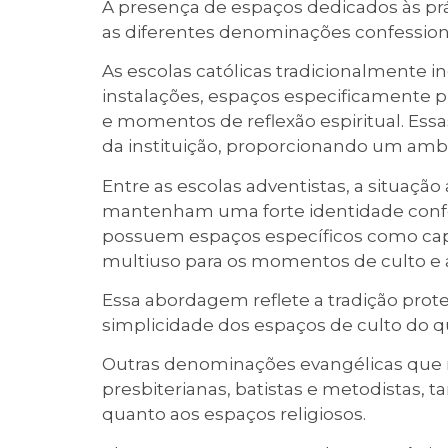
A presença de espaços dedicados às prát
as diferentes denominações confessiona
As escolas católicas tradicionalmente 
instalações, espaços especificamente p
e momentos de reflexão espiritual. Ess
da instituição, proporcionando um ambie
Entre as escolas adventistas, a situação
mantenham uma forte identidade confes
possuem espaços específicos como capel
multiuso para os momentos de culto e 
Essa abordagem reflete a tradição prote
simplicidade dos espaços de culto do 
Outras denominações evangélicas que 
presbiterianas, batistas e metodistas
quanto aos espaços religiosos.