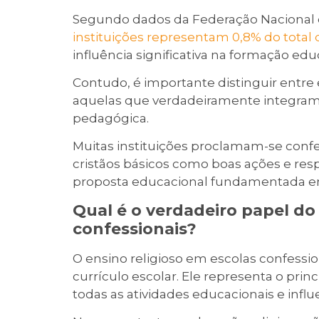
Segundo dados da Federação Nacional d
instituições representam 0,8% do total 
influência significativa na formação educ
Contudo, é importante distinguir entr
aquelas que verdadeiramente integram
pedagógica.
Muitas instituições proclamam-se confe
cristãos básicos como boas ações e re
proposta educacional fundamentada em 
Qual é o verdadeiro papel do
confessionais?
O ensino religioso em escolas confessio
currículo escolar. Ele representa o pri
todas as atividades educacionais e infl