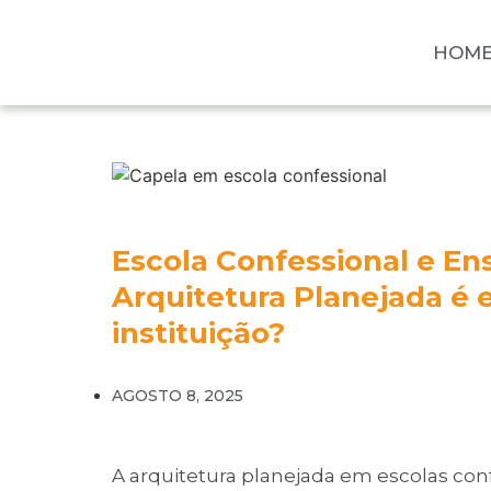
HOM
Escola Confessional e Ens
Arquitetura Planejada é e
instituição?
AGOSTO 8, 2025
A arquitetura planejada em escolas c