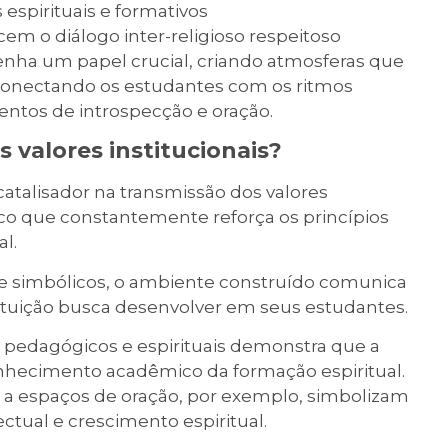
espirituais e formativos
em o diálogo inter-religioso respeitoso
ha um papel crucial, criando atmosferas que
 conectando os estudantes com os ritmos
ntos de introspecção e oração.
 valores institucionais?
atalisador na transmissão dos valores
ico que constantemente reforça os princípios
al.
s e simbólicos, o ambiente construído comunica
tituição busca desenvolver em seus estudantes.
 pedagógicos e espirituais demonstra que a
nhecimento acadêmico da formação espiritual.
 a espaços de oração, por exemplo, simbolizam
ctual e crescimento espiritual.