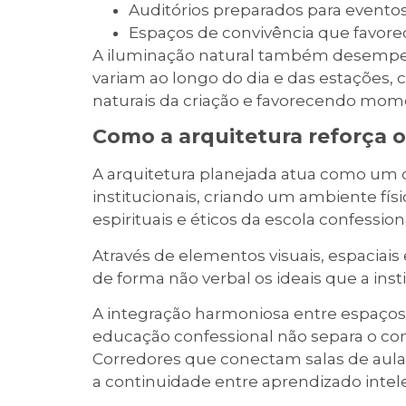
Auditórios preparados para eventos 
Espaços de convivência que favorec
A iluminação natural também desempen
variam ao longo do dia e das estações,
naturais da criação e favorecendo mome
Como a arquitetura reforça os
A arquitetura planejada atua como um c
institucionais, criando um ambiente fís
espirituais e éticos da escola confession
Através de elementos visuais, espaciai
de forma não verbal os ideais que a ins
A integração harmoniosa entre espaços
educação confessional não separa o co
Corredores que conectam salas de aula
a continuidade entre aprendizado intele