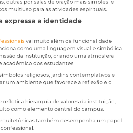
 outras por salas de oração mais simples, e
 multiuso para as atividades espirituais.
a expressa a identidade
fessionais
vai muito além da funcionalidade
funciona como uma linguagem visual e simbólica
 missão da instituição, criando uma atmosfera
 e acadêmico dos estudantes.
símbolos religiosos, jardins contemplativos e
iar um ambiente que favorece a reflexão e o
fletir a hierarquia de valores da instituição,
culto como elemento central do campus.
as arquitetônicas também desempenha um papel
 confessional.