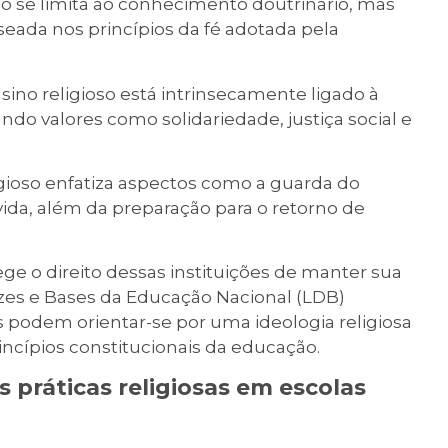
ão se limita ao conhecimento doutrinário, mas
ada nos princípios da fé adotada pela
sino religioso está intrinsecamente ligado à
ndo valores como solidariedade, justiça social e
ligioso enfatiza aspectos como a guarda do
 vida, além da preparação para o retorno de
ege o direito dessas instituições de manter sua
rizes e Bases da Educação Nacional (LDB)
s podem orientar-se por uma ideologia religiosa
incípios constitucionais da educação.
 práticas religiosas em escolas