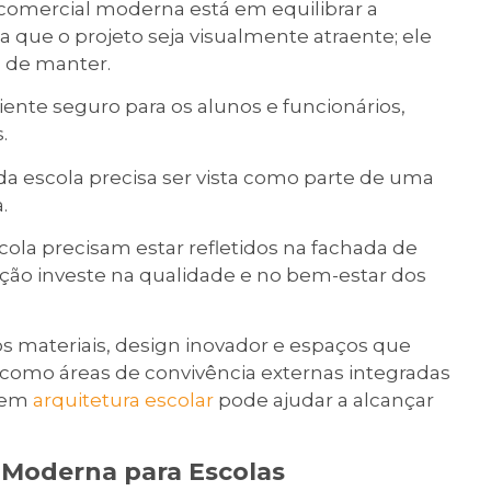
comercial moderna está em equilibrar a
a que o projeto seja visualmente atraente; ele
l de manter.
nte seguro para os alunos e funcionários,
.
da escola precisa ser vista como parte de uma
.
cola precisam estar refletidos na fachada de
ição investe na qualidade e no bem-estar dos
dos materiais, design inovador e espaços que
, como áreas de convivência externas integradas
a em
arquitetura escolar
pode ajudar a alcançar
 Moderna para Escolas