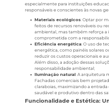
especialmente para instituições educac
responsáveis e conscientes às novas ge
Materiais ecológicos
: Optar por m
feitos de recursos renováveis ou re
ambiental, mas também reforça a 
comprometida com a responsabilid
Eficiência energética
: O uso de t
energética, como painéis solares o
reduzir os custos operacionais e a
Além disso, a adoção dessas solu
responsabilidade ambiental;
Iluminação natural
: A arquitetura 
Fachadas comerciais bem projetad
claraboias, maximizando a entrad
saudável e produtivo dentro das sal
Funcionalidade e Estética: Um