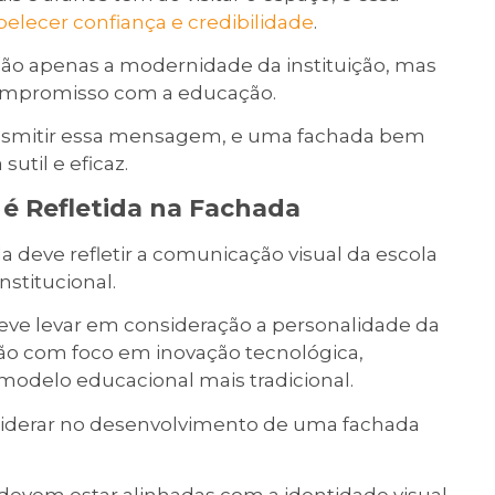
belecer confiança e credibilidade
.
não apenas a modernidade da instituição, mas
ompromisso com a educação.
ransmitir essa mensagem, e uma fachada bem
sutil e eficaz.
 é Refletida na Fachada
la deve refletir a comunicação visual da escola
stitucional.
deve levar em consideração a personalidade da
ição com foco em inovação tecnológica,
modelo educacional mais tradicional.
siderar no desenvolvimento de uma fachada
 devem estar alinhadas com a identidade visual