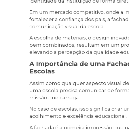
identidade da instituição de forma dire
Em um mercado competitivo, onde a ima
fortalecer a confiança dos pais, a fac
comunicação visual da escola.
A escolha de materiais, o design inovad
bem combinados, resultam em um projet
elevando a percepção da qualidade edu
A Importância de uma Facha
Escolas
Assim como qualquer aspecto visual de
uma escola precisa comunicar de forma 
missão que carrega.
No caso de escolas, isso significa cria
acolhimento e excelência educacional.
A fachada é a primeira impressão que pai