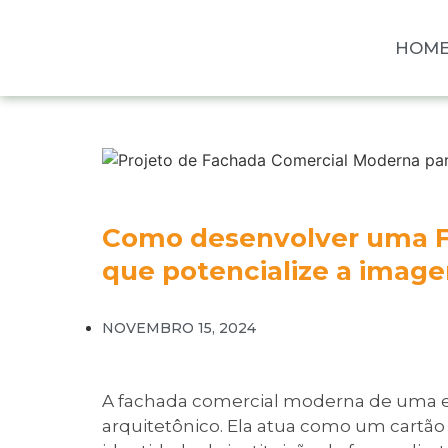
HOM
Como desenvolver uma 
que potencialize a image
NOVEMBRO 15, 2024
A fachada comercial moderna de uma 
arquitetônico. Ela atua como um cartão d