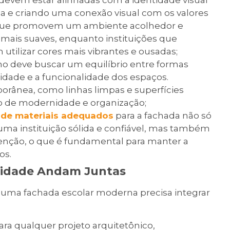
a e criando uma conexão visual com os valores
s que promovem um ambiente acolhedor e
 mais suaves, enquanto instituições que
utilizar cores mais vibrantes e ousadas;
o deve buscar um equilíbrio entre formas
lidade e a funcionalidade dos espaços.
rânea, como linhas limpas e superfícies
o de modernidade e organização;
 de materiais adequados
para a fachada não só
ma instituição sólida e confiável, mas também
tenção, o que é fundamental para manter a
os.
alidade Andam Juntas
s, uma fachada escolar moderna precisa integrar
ara qualquer projeto arquitetônico,