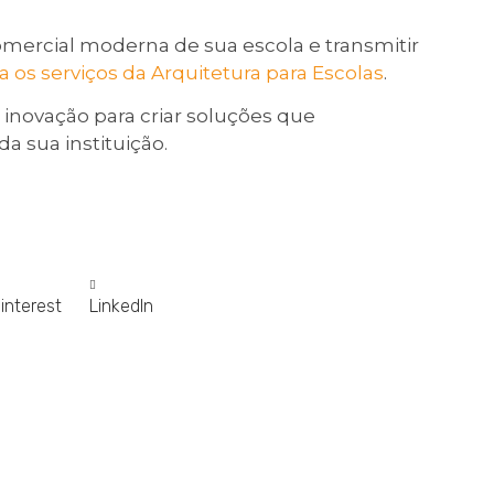
omercial moderna de sua escola e transmitir
 os serviços da Arquitetura para Escolas
.
inovação para criar soluções que
a sua instituição.
interest
LinkedIn