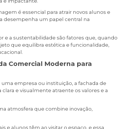
ta e impactante.
gem é essencial para atrair novos alunos e
hada desempenha um papel central na
or e a sustentabilidade são fatores que, quando
o que equilibra estética e funcionalidade,
cacional.
da Comercial Moderna para
 uma empresa ou instituição, a fachada de
clara e visualmente atraente os valores e a
r uma atmosfera que combine inovação,
s e alunos têm ao visitar o espaço, e essa