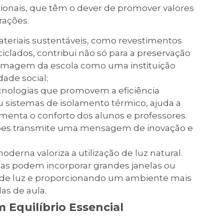
ionais, que têm o dever de promover valores
rações.
ateriais sustentáveis, como revestimentos
ciclados, contribui não só para a preservação
imagem da escola como uma instituição
ade social;
ecnologias que promovem a eficiência
u sistemas de isolamento térmico, ajuda a
umenta o conforto dos alunos e professores.
ções transmite uma mensagem de inovação e
moderna valoriza a utilização de luz natural.
as podem incorporar grandes janelas ou
a de luz e proporcionando um ambiente mais
as de aula.
 Equilíbrio Essencial