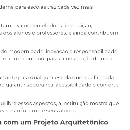
erna para escolas traz cada vez mais
am o valor percebido da instituição,
a dos alunos e professores, e ainda contribuem
de modernidade, inovação e responsabilidade,
mercado e contribui para a construção de uma
ortante para qualquer escola que sua fachada
o garantir segurança, acessibilidade e conforto
ilibre esses aspectos, a instituição mostra que
s e ao futuro de seus alunos.
a com um Projeto Arquitetônico