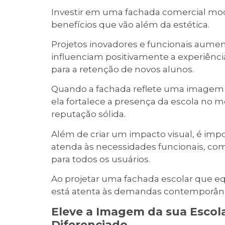
Investir em uma fachada comercial mod
benefícios que vão além da estética.
Projetos inovadores e funcionais aument
influenciam positivamente a experiênci
para a retenção de novos alunos.
Quando a fachada reflete uma imagem 
ela fortalece a presença da escola no 
reputação sólida.
Além de criar um impacto visual, é imp
atenda às necessidades funcionais, com
para todos os usuários.
Ao projetar uma fachada escolar que equ
está atenta às demandas contemporânea
Eleve a Imagem da sua Escol
Diferenciado