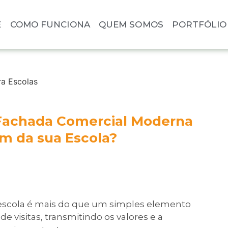
E
COMO FUNCIONA
QUEM SOMOS
PORTFÓLIO
Fachada Comercial Moderna
m da sua Escola?
escola é mais do que um simples elemento
e visitas, transmitindo os valores e a