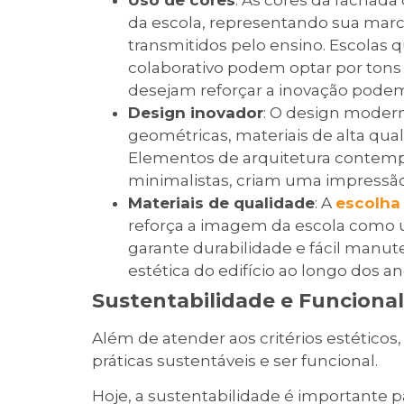
da escola, representando sua marc
transmitidos pelo ensino. Escola
colaborativo podem optar por tons
desejam reforçar a inovação podem 
Design inovador
: O design modern
geométricas, materiais de alta qua
Elementos de arquitetura contempo
minimalistas, criam uma impressã
Materiais de qualidade
: A
escolha
reforça a imagem da escola como u
garante durabilidade e fácil manu
estética do edifício ao longo dos an
Sustentabilidade e Funcion
Além de atender aos critérios estético
práticas sustentáveis e ser funcional.
Hoje, a sustentabilidade é importante p