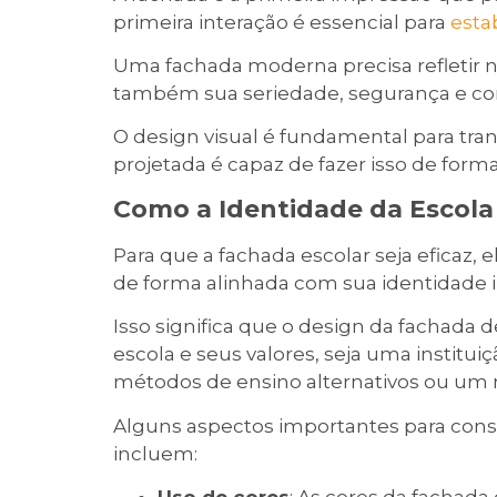
primeira interação é essencial para
esta
Uma fachada moderna precisa refletir 
também sua seriedade, segurança e c
O design visual é fundamental para t
projetada é capaz de fazer isso de forma 
Como a Identidade da Escola
Para que a fachada escolar seja eficaz, e
de forma alinhada com sua identidade in
Isso significa que o design da fachada 
escola e seus valores, seja uma institu
métodos de ensino alternativos ou um 
Alguns aspectos importantes para con
incluem:
Uso de cores
: As cores da fachada