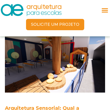
SOLICITE UM PROJETO
Arquitetura Sensorial: Qual a