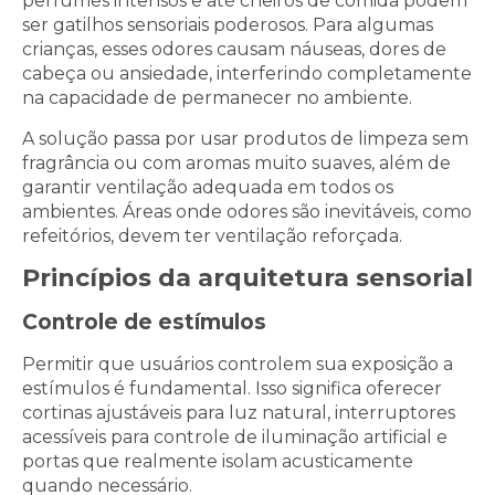
perfumes intensos e até cheiros de comida podem
ser gatilhos sensoriais poderosos. Para algumas
crianças, esses odores causam náuseas, dores de
cabeça ou ansiedade, interferindo completamente
na capacidade de permanecer no ambiente.
A solução passa por usar produtos de limpeza sem
fragrância ou com aromas muito suaves, além de
garantir ventilação adequada em todos os
ambientes. Áreas onde odores são inevitáveis, como
refeitórios, devem ter ventilação reforçada.
Princípios da arquitetura sensorial
Controle de estímulos
Permitir que usuários controlem sua exposição a
estímulos é fundamental. Isso significa oferecer
cortinas ajustáveis para luz natural, interruptores
acessíveis para controle de iluminação artificial e
portas que realmente isolam acusticamente
quando necessário.