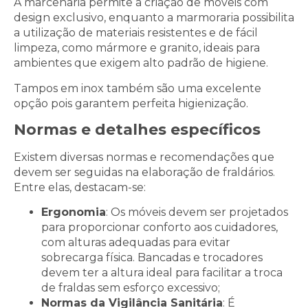
A marcenaria permite a criação de móveis com
design exclusivo, enquanto a marmoraria possibilita
a utilização de materiais resistentes e de fácil
limpeza, como mármore e granito, ideais para
ambientes que exigem alto padrão de higiene.
Tampos em inox também são uma excelente
opção pois garantem perfeita higienização.
Normas e detalhes específicos
Existem diversas normas e recomendações que
devem ser seguidas na elaboração de fraldários.
Entre elas, destacam-se:
Ergonomia
: Os móveis devem ser projetados
para proporcionar conforto aos cuidadores,
com alturas adequadas para evitar
sobrecarga física. Bancadas e trocadores
devem ter a altura ideal para facilitar a troca
de fraldas sem esforço excessivo;
Normas da Vigilância Sanitária
: É