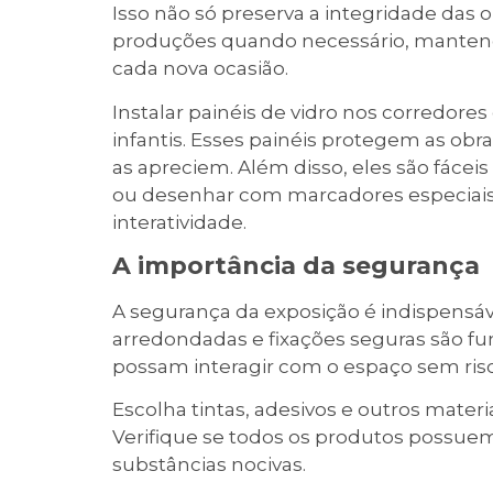
Isso não só preserva a integridade das 
produções quando necessário, manten
cada nova ocasião.
Instalar painéis de vidro nos corredore
infantis. Esses painéis protegem as obr
as apreciem. Além disso, eles são fácei
ou desenhar com marcadores especiais
interatividade.
A importância da segurança
A segurança da exposição é indispensáv
arredondadas e fixações seguras são fu
possam interagir com o espaço sem risc
Escolha tintas, adesivos e outros materi
Verifique se todos os produtos possuem
substâncias nocivas.