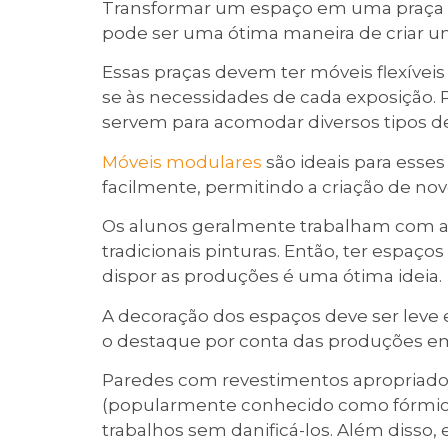
Transformar um espaço em uma praça de
pode ser uma ótima maneira de criar u
Essas praças devem ter móveis flexívei
se às necessidades de cada exposição. Pr
servem para acomodar diversos tipos d
Móveis modulares
são ideais para esse
facilmente, permitindo a criação de nov
Os alunos geralmente trabalham com ar
tradicionais pinturas. Então, ter espaç
dispor as produções é uma ótima ideia.
A decoração dos espaços deve ser leve e
o destaque por conta das produções em
Paredes com revestimentos apropriad
(popularmente conhecido como fórmica) 
trabalhos sem danificá-los. Além disso,