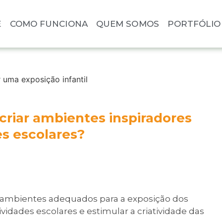
E
COMO FUNCIONA
QUEM SOMOS
PORTFÓLIO
criar ambientes inspiradores
es escolares?
e ambientes adequados para a exposição dos
tividades escolares e estimular a criatividade das