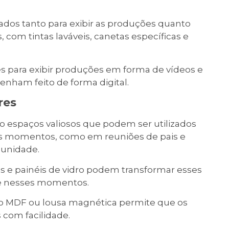
dos tanto para exibir as produções quanto
 com tintas laváveis, canetas específicas e
res para exibir produções em forma de vídeos e
enham feito de forma digital.
res
ão espaços valiosos que podem ser utilizados
s momentos, como em reuniões de pais e
munidade.
 e painéis de vidro podem transformar esses
te nesses momentos.
mo MDF ou lousa magnética permite que os
 com facilidade.