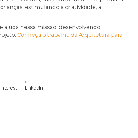
rianças, estimulando a criatividade, a
de ajuda nessa missão, desenvolvendo
ojeto.
Conheça o trabalho da Arquitetura para
interest
LinkedIn