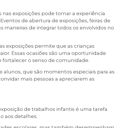
s nas exposições pode tornar a experiência
. Eventos de abertura de exposições, feiras de
mas maneiras de integrar todos os envolvidos no
as exposições permite que as crianças
ior. Essas ocasiões são uma oportunidade
 e fortalecer o senso de comunidade.
 e alunos, que são momentos especiais para as
convidar mais pessoas a apreciarem as
exposição de trabalhos infantis é uma tarefa
ão aos detalhes.
ividades escolares, mas também desempenham