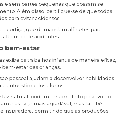
as e sem partes pequenas que possam se
mento. Além disso, certifique-se de que todos
s para evitar acidentes.
o e cortiça, que demandam alfinetes para
alto risco de acidentes.
 o bem-estar
xibe os trabalhos infantis de maneira eficaz,
 bem-estar das crianças.
ssão pessoal ajudam a desenvolver habilidades
r a autoestima dos alunos.
luz natural, podem ter um efeito positivo no
ornam o espaço mais agradável, mas também
 e inspiradora, permitindo que as produções