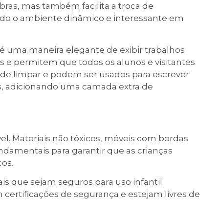
obras, mas também facilita a troca de
do o ambiente dinâmico e interessante em
s é uma maneira elegante de exibir trabalhos
as e permitem que todos os alunos e visitantes
s de limpar e podem ser usados para escrever
, adicionando uma camada extra de
el. Materiais não tóxicos, móveis com bordas
ndamentais para garantir que as crianças
os.
ais que sejam seguros para uso infantil.
 certificações de segurança e estejam livres de