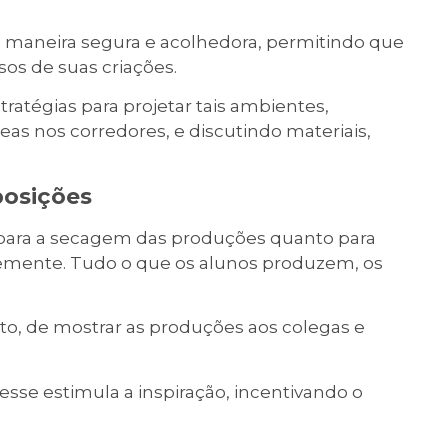
 maneira segura e acolhedora, permitindo que
os de suas criações.
tratégias para projetar tais ambientes,
eas nos corredores, e discutindo materiais,
posições
 para a secagem das produções quanto para
ntemente. Tudo o que os alunos produzem, os
to, de mostrar as produções aos colegas e
e estimula a inspiração, incentivando o