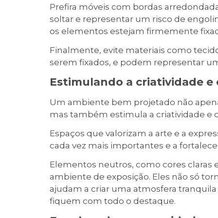
Prefira móveis com bordas arredondad
soltar e representar um risco de engoli
os elementos estejam firmemente fixado
Finalmente, evite materiais como tecid
serem fixados, e podem representar um 
Estimulando a criatividade e
Um ambiente bem projetado não apenas e
mas também estimula a criatividade e o
Espaços que valorizam a arte e a expre
cada vez mais importantes e a fortalece
Elementos neutros, como cores claras e 
ambiente de exposição. Eles não só t
ajudam a criar uma atmosfera tranquila
fiquem com todo o destaque.