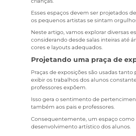
crianças.
Esses espaços devem ser projetados de
os pequenos artistas se sintam orgulhos
Neste artigo, vamos explorar diversas es
considerando desde salas inteiras até ár
cores e layouts adequados.
Projetando uma praça de ex
Praças de exposições são usadas tanto
exibir os trabalhos dos alunos consta
professores expõem.
Isso gera o sentimento de pertencimen
também aos pais e professores.
Consequentemente, um espaço como ess
desenvolvimento artístico dos alunos.