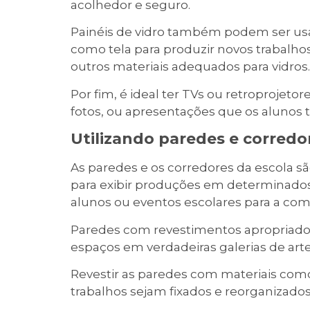
acolhedor e seguro.
Painéis de vidro também podem ser usa
como tela para produzir novos trabalhos,
outros materiais adequados para vidros.
Por fim, é ideal ter TVs ou retroprojeto
fotos, ou apresentações que os alunos t
Utilizando paredes e corredo
As paredes e os corredores da escola s
para exibir produções em determinado
alunos ou eventos escolares para a co
Paredes com revestimentos apropriados
espaços em verdadeiras galerias de ar
Revestir as paredes com materiais co
trabalhos sejam fixados e reorganizados