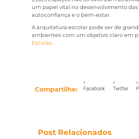
um papel vital no desenvolvimento das c
autoconfiança e o bem-estar.
A arquitetura escolar pode ser de gran
ambientes com um objetivo claro em pr
Escolas
.
Facebook
Twitter
P
Compartilhe:
Post Relacionados