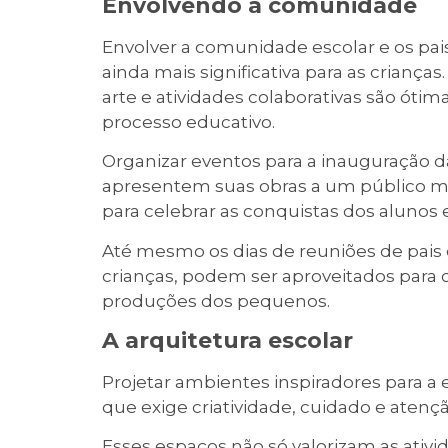
Envolvendo a comunidade
Envolver a comunidade escolar e os pai
ainda mais significativa para as crianças
arte e atividades colaborativas são óti
processo educativo.
Organizar eventos para a inauguração d
apresentem suas obras a um público ma
para celebrar as conquistas dos alunos
Até mesmo os dias de reuniões de pais
crianças, podem ser aproveitados para 
produções dos pequenos.
A arquitetura escolar
Projetar ambientes inspiradores para a 
que exige criatividade, cuidado e atenç
Esses espaços não só valorizam as at