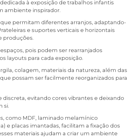
dicada à exposição de trabalhos infantis
m ambiente inspirador.
s que permitam diferentes arranjos, adaptando-
ateleiras e suportes verticais e horizontais
e produções.
s espaços, pois podem ser rearranjados
os layouts para cada exposição.
gila, colagem, materiais da natureza, além das
os que possam ser facilmente reorganizados para
 discreta, evitando cores vibrantes e deixando
 si.
os, como MDF, laminado melamínico
e placas imantadas, facilitam a fixação dos
 esses materiais ajudam a criar um ambiente