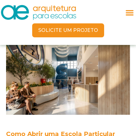
SOLICITE UM PROJETO
Como Abrir uma Escola Particular