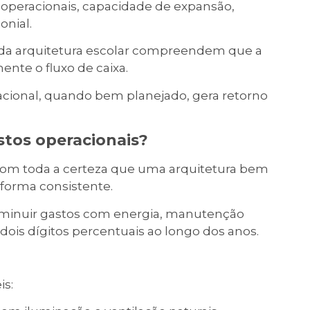
 operacionais, capacidade de expansão,
onial.
I da arquitetura escolar compreendem que a
ente o fluxo de caixa.
acional, quando bem planejado, gera retorno
stos operacionais?
 com toda a certeza que uma arquitetura bem
 forma consistente.
minuir gastos com energia, manutenção
 dois dígitos percentuais ao longo dos anos.
is: