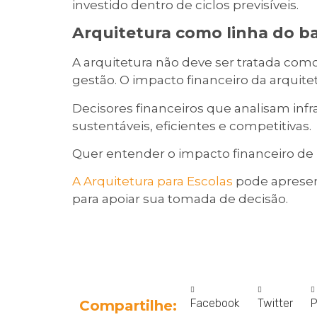
investido dentro de ciclos previsíveis.
Arquitetura como linha do b
A arquitetura não deve ser tratada co
gestão. O impacto financeiro da arquitet
Decisores financeiros que analisam inf
sustentáveis, eficientes e competitivas.
Quer entender o impacto financeiro de 
A Arquitetura para Escolas
pode apresent
para apoiar sua tomada de decisão.
Facebook
Twitter
P
Compartilhe: