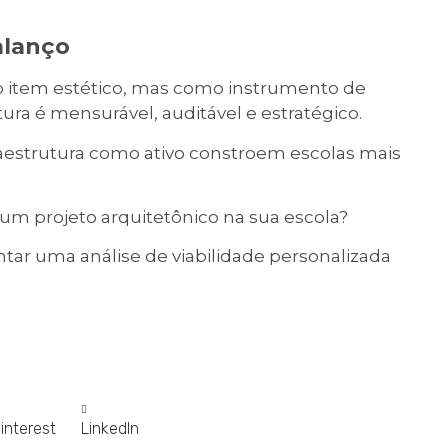
alanço
mo item estético, mas como instrumento de
ura é mensurável, auditável e estratégico.
raestrutura como ativo constroem escolas mais
um projeto arquitetônico na sua escola?
ar uma análise de viabilidade personalizada
interest
LinkedIn