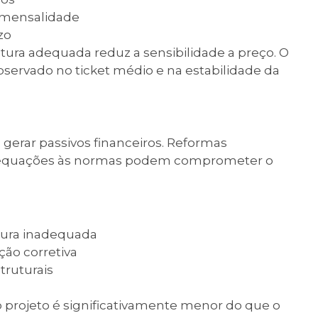
a mensalidade
zo
tura adequada reduz a sensibilidade a preço. O
observado no ticket médio e na estabilidade da
 gerar passivos financeiros. Reformas
 adequações às normas podem comprometer o
utura inadequada
ão corretiva
truturais
projeto é significativamente menor do que o