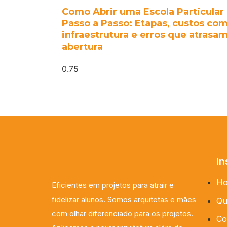
Como Abrir uma Escola Particular
Passo a Passo: Etapas, custos co
infraestrutura e erros que atrasam
abertura
In
H
Eficientes em projetos para atrair e
fidelizar alunos. Somos arquitetas e mães
Qu
com olhar diferenciado para os projetos.
Co