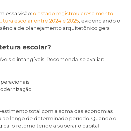
 essa visão:
o estado registrou crescimento
utura escolar entre 2024 e 2025
, evidenciando o
sência de planejamento arquitetônico gera
tetura escolar?
íveis e intangíveis. Recomenda-se avaliar:
peracionais
modernização
nvestimento total com a soma das economias
ta ao longo de determinado período. Quando o
ica, o retorno tende a superar o capital