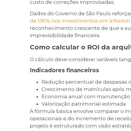
custo de correções improvisadas.
Dados do Governo de São Paulo reforçam
de 136% nos investimentos em infraestr
reconhecimento crescente de que a au
imprevisibilidade financeira.
Como calcular o ROI da arqui
O cálculo deve considerar variáveis tang
Indicadores financeiros
Redução percentual de despesas o
Crescimento de matrículas após 
Economia anual com manutenção
Valorização patrimonial estimada
A fórmula básica envolve comparar o i
operacionais e do incremento de recei
projeto é estruturado com visão estratég