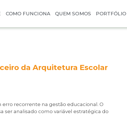
E
COMO FUNCIONA
QUEM SOMOS
PORTFÓLIO
eiro da Arquitetura Escolar
 erro recorrente na gestão educacional. O
sa ser analisado como variável estratégica do