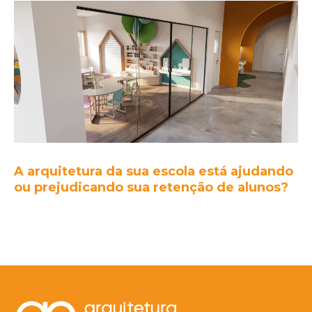
A arquitetura da sua escola está ajudando
ou prejudicando sua retenção de alunos?