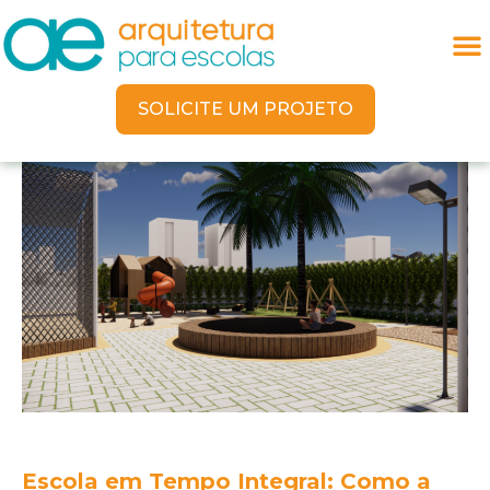
SOLICITE UM PROJETO
Escola em Tempo Integral: Como a