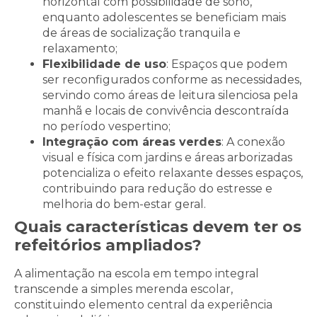
horizontal com possibilidade de sono,
enquanto adolescentes se beneficiam mais
de áreas de socialização tranquila e
relaxamento;
Flexibilidade de uso
: Espaços que podem
ser reconfigurados conforme as necessidades,
servindo como áreas de leitura silenciosa pela
manhã e locais de convivência descontraída
no período vespertino;
Integração com áreas verdes
: A conexão
visual e física com jardins e áreas arborizadas
potencializa o efeito relaxante desses espaços,
contribuindo para redução do estresse e
melhoria do bem-estar geral.
Quais características devem ter os
refeitórios ampliados?
A alimentação na escola em tempo integral
transcende a simples merenda escolar,
constituindo elemento central da experiência