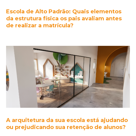
Escola de Alto Padrão: Quais elementos
da estrutura física os pais avaliam antes
de realizar a matrícula?
A arquitetura da sua escola está ajudando
ou prejudicando sua retenção de alunos?