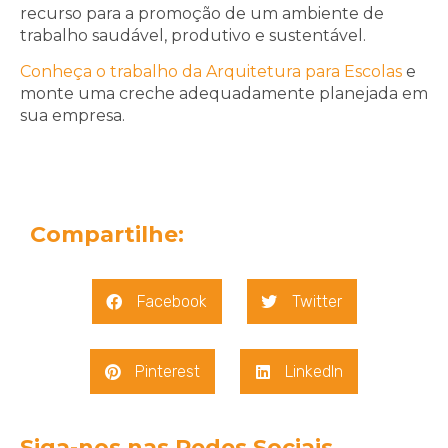
recurso para a promoção de um ambiente de
trabalho saudável, produtivo e sustentável.
Conheça o trabalho da Arquitetura para Escolas
e
monte uma creche adequadamente planejada em
sua empresa.
Compartilhe:
Facebook
Twitter
Pinterest
LinkedIn
Siga-nos nas Redes Sociais