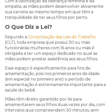
Com a valorização da liderança feminina e da
empatia, as mães podem desenvolver ativamente
sua carreira ao mesmo tempo em que têm a
tranquilidade de ter seus filhos por perto.
O Que Diz a Lei?
Segundo a
Consolidação das Leis do Trabalho
(CLT), toda empresa que possui 30 ou mais
funcionárias mulheres com 16 anos ou mais é
obrigada a ter um espaço dedicado no qual as
mães podem prestar assistência aos seus filhos.
Esse espaço é especificamente para fins de
amamentação, pois nos primeiros anos de idade
(em especial no primeiro ano) o período de
amamentação é extremamente importante para a
saúde do bebê.
Mães têm direito garantido por lei para
amamentarem seus filhos duas vezes por dia, com
intervalos que compreendem 30 minutos, sem