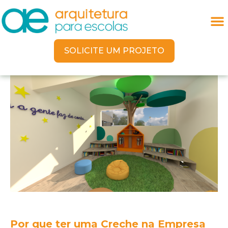
SOLICITE UM PROJETO
Por que ter uma Creche na Empresa